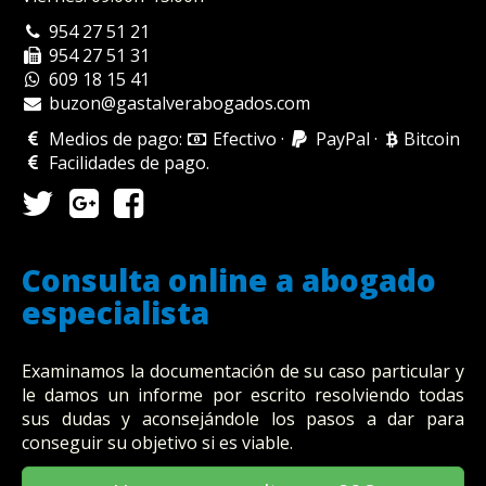
954 27 51 21
954 27 51 31
609 18 15 41
buzon@gastalverabogados.com
Medios de pago:
Efectivo
·
PayPal
·
Bitcoin
Facilidades de pago
.
Consulta online a abogado
especialista
Examinamos la documentación de su caso particular y
le damos un informe por escrito resolviendo todas
sus dudas y aconsejándole los pasos a dar para
conseguir su objetivo si es viable.