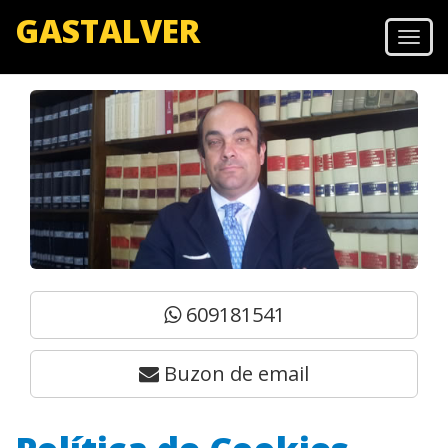
GASTALVER
Men
609181541
Buzon de email