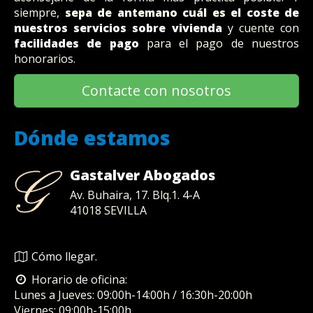
siempre,
sepa de antemano cuál es el
coste de
nuestros servicios sobre vivienda
y cuente con
facilidades de pago
para el pago de nuestros
honorarios.
Contacte con nosotros
Dónde estamos
Gastalver Abogados
Av. Buhaira, 17. Blq.1. 4-A
41018
SEVILLA
Cómo llegar.
Horario de oficina:
Lunes a Jueves: 09:00h-14:00h / 16:30h-20:00h
Viernes: 09:00h-15:00h