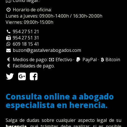
Cómo llegar.
Horario de oficina:
Lunes a Jueves: 09:00h-14:00h / 16:30h-20:00h
Viernes: 09:00h-15:00h
954 27 51 21
954 27 51 31
609 18 15 41
buzon@gastalverabogados.com
Medios de pago:
Efectivo
·
PayPal
·
Bitcoin
Facilidades de pago
.
Consulta online a abogado
especialista en herencia.
Salga de dudas sobre cualquier aspecto legal de su
herencia,
qué trámites debe realizar, si es posible