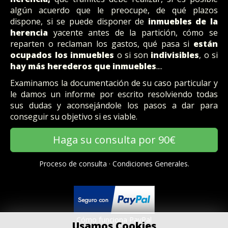
algún acuerdo que le preocupe, de qué plazos
dispone, si se puede disponer de
inmuebles de la
herencia
yacente antes de la partición, cómo se
reparten o reclaman los gastos, qué pasa si
están
ocupados los inmuebles
o si son
indivisibles
, o si
hay más herederos que inmuebles
....
Examinamos la documentación de su caso particular y
le damos un informe por escrito resolviendo todas
sus dudas y aconsejándole los pasos a dar para
conseguir su objetivo si es viable.
Haga su consulta por 90€
Proceso de consulta
·
Condiciones Generales.
Cómo funciona PayPal
Usamos Cookies