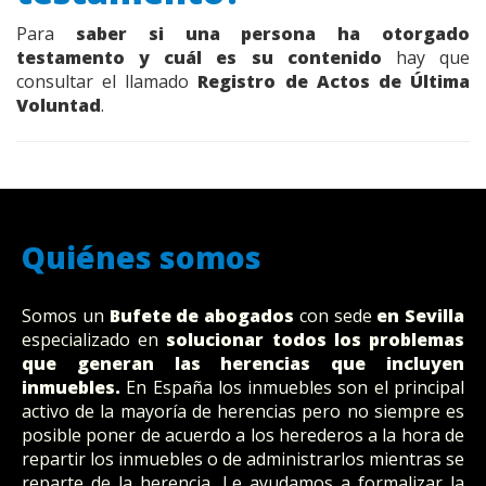
Para
saber si una persona ha otorgado
testamento y cuál es su contenido
hay que
consultar el llamado
Registro de Actos de Última
Voluntad
.
Quiénes somos
Somos un
Bufete
de abogados
con sede
en Sevilla
especializado en
solucionar todos los problemas
que generan las herencias que incluyen
inmuebles.
En España los inmuebles son el principal
activo de la mayoría de herencias pero no siempre es
posible poner de acuerdo a los herederos a la hora de
repartir los inmuebles o de administrarlos mientras se
reparte de la herencia. Le ayudamos a formalizar la