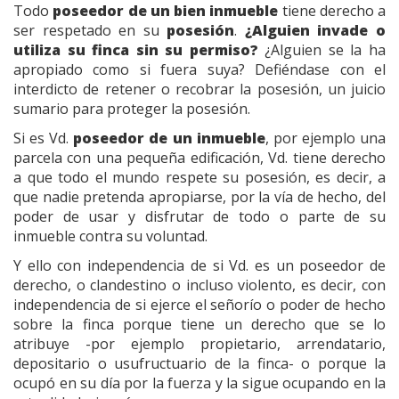
Todo
poseedor de un bien inmueble
tiene derecho a
ser respetado en su
posesión
.
¿Alguien invade o
utiliza su finca sin su permiso?
¿Alguien se la ha
apropiado como si fuera suya? Defiéndase con el
interdicto de retener o recobrar la posesión, un juicio
sumario para proteger la posesión.
Si es Vd.
poseedor de un inmueble
, por ejemplo una
parcela con una pequeña edificación, Vd. tiene derecho
a que todo el mundo respete su posesión, es decir, a
que nadie pretenda apropiarse, por la vía de hecho, del
poder de usar y disfrutar de todo o parte de su
inmueble contra su voluntad.
Y ello con independencia de si Vd. es un poseedor de
derecho, o clandestino o incluso violento, es decir, con
independencia de si ejerce el señorío o poder de hecho
sobre la finca porque tiene un derecho que se lo
atribuye -por ejemplo propietario, arrendatario,
depositario o usufructuario de la finca- o porque la
ocupó en su día por la fuerza y la sigue ocupando en la