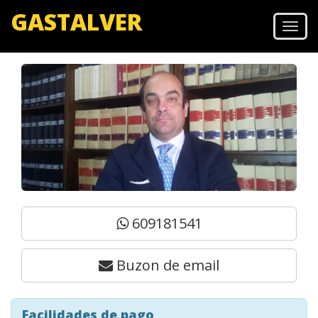
GASTALVER
Men
609181541
Buzon de email
Facilidades de pago