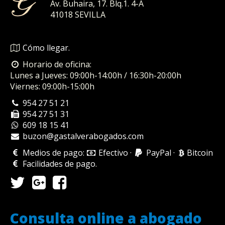
Av. Buhaira, 17. Blq.1. 4-A
41018
SEVILLA
Cómo llegar.
Horario de oficina:
Lunes a Jueves: 09:00h-14:00h / 16:30h-20:00h
Viernes: 09:00h-15:00h
954 27 51 21
954 27 51 31
609 18 15 41
buzon@gastalverabogados.com
Medios de pago:
Efectivo
·
PayPal
·
Bitcoin
Facilidades de pago
.
Consulta online a abogado