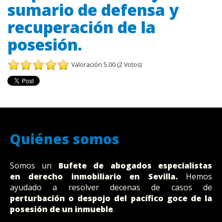
sumario de defensa y
recuperación de la
posesión.
Valoración 5.00 (2 Votos)
Quiénes somos
Somos un
Bufete
de abogados
especialistas
en derecho inmobiliario en Sevilla.
Hemos
ayudado a resolver decenas de casos de
perturbación o despojo del pacífico goce de la
posesión de un inmueble
.