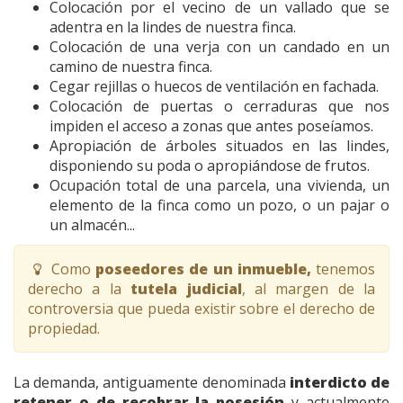
Colocación por el vecino de un vallado que se
adentra en la lindes de nuestra finca.
Colocación de una verja con un candado en un
camino de nuestra finca.
Cegar rejillas o huecos de ventilación en fachada.
Colocación de puertas o cerraduras que nos
impiden el acceso a zonas que antes poseíamos.
Apropiación de árboles situados en las lindes,
disponiendo su poda o apropiándose de frutos.
Ocupación total de una parcela, una vivienda, un
elemento de la finca como un pozo, o un pajar o
un almacén...
Como
poseedores de un inmueble,
tenemos
derecho a la
tutela judicial
, al margen de la
controversia que pueda existir sobre el derecho de
propiedad.
La demanda, antiguamente denominada
interdicto de
retener o de recobrar la posesión
y actualmente