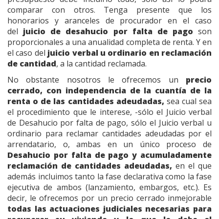
comparar con otros. Tenga presente que los
honorarios y aranceles de procurador en el caso
del
juicio de
desahucio por falta de pago
son
proporcionales a una anualidad completa de renta. Y en
el caso del
juicio verbal u ordinario en reclamación
de cantidad
, a la cantidad reclamada.
No obstante nosotros le ofrecemos un
precio
cerrado,
con independencia de la cuantía de la
renta o de las cantidades adeudadas,
sea cual sea
el procedimiento que le interese, -sólo el Juicio verbal
de Desahucio por falta de pago, sólo el Juicio verbal u
ordinario para reclamar cantidades adeudadas por el
arrendatario, o, ambas en un único proceso de
Desahucio por falta de pago y acumuladamente
reclamación de cantidades adeudadas,
en el que
además incluimos tanto la fase declarativa como la fase
ejecutiva de ambos (lanzamiento, embargos, etc.). Es
decir, le ofrecemos por un precio cerrado inmejorable
todas las actuaciones judiciales necesarias para