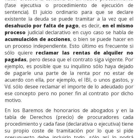
(fase ejecutiva o procedimiento de ejecución de
sentencia). El juicio ordinario para que se declare
existente la deuda se puede tramitar a la vez que el
desahucio por falta de pago
, es decir,
en el mismo
proceso
judicial declarativo en cuyo caso se habla de
acumulación de acciones
, o bien se puede hacer en
un proceso independiente. Esto último es frecuente si
sólo quiere
reclamar las rentas de alquiler no
pagadas
, pero desea que el contrato siga vigente. Por
ejemplo, es posible que su inquilino sólo haya dejado
de pagarle una parte de la renta por no estar de
acuerdo con ella, por ejemplo, el IBI, o unos gastos, y
Vd. sólo desee reclamar el importe de lo adeudado por
ese concepto pero no poner fin al contrato por dicho
motivo.
En los Baremos de honorarios de abogados y en la
tabla de Derechos (precio) de procuradores cada
procedimiento y cada fase (declarativa o ejecutiva) tiene
su propio coste de tramitación por lo que si pide
presupuesto debe incluirlo todo, sólo así lo podrá