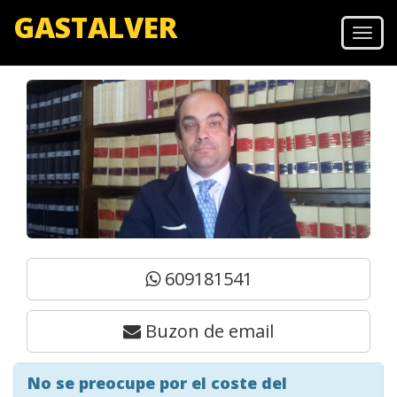
GASTALVER
Men
609181541
Buzon de email
No se preocupe por el coste del