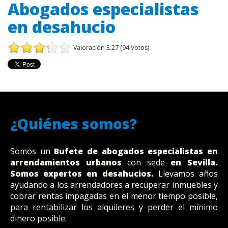
Abogados especialistas
en desahucio
Valoración 3.27 (94 Votos)
¿Quiénes somos?
Somos un
Bufete
de abogados
especialistas en
arrendamientos urbanos
con sede
en Sevilla
.
Somos expertos en desahucios.
Llevamos años
ayudando a los arrendadores a recuperar inmuebles y
cobrar rentas impagadas en el menor tiempo posible,
para rentabilizar los alquileres y perder el mínimo
dinero posible.