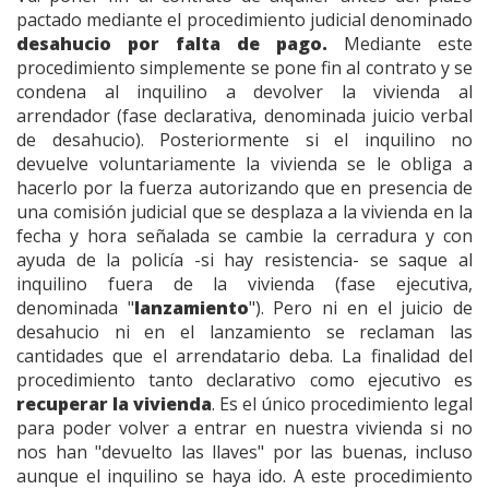
pactado mediante el procedimiento judicial denominado
desahucio por falta de pago.
Mediante este
procedimiento simplemente se pone fin al contrato y se
condena al inquilino a devolver la vivienda al
arrendador (fase declarativa, denominada juicio verbal
de desahucio). Posteriormente si el inquilino no
devuelve voluntariamente la vivienda se le obliga a
hacerlo por la fuerza autorizando que en presencia de
una comisión judicial que se desplaza a la vivienda en la
fecha y hora señalada se cambie la cerradura y con
ayuda de la policía -si hay resistencia- se saque al
inquilino fuera de la vivienda (fase ejecutiva,
denominada "
lanzamiento
"). Pero ni en el juicio de
desahucio ni en el lanzamiento se reclaman las
cantidades que el arrendatario deba. La finalidad del
procedimiento tanto declarativo como ejecutivo es
recuperar la vivienda
. Es el único procedimiento legal
para poder volver a entrar en nuestra vivienda si no
nos han "devuelto las llaves" por las buenas, incluso
aunque el inquilino se haya ido. A este procedimiento