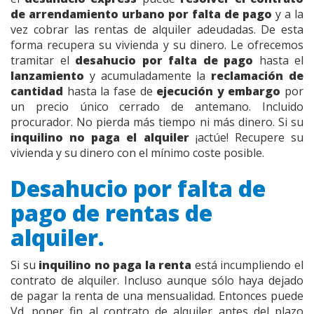
de arrendamiento urbano por falta de pago
y a la
vez cobrar las rentas de alquiler adeudadas. De esta
forma recupera su vivienda y su dinero. Le ofrecemos
tramitar el
desahucio por falta de pago
hasta el
lanzamiento
y acumuladamente la
reclamación de
cantidad
hasta la fase de
ejecución y embargo
por
un precio único cerrado de antemano. Incluido
procurador. No pierda más tiempo ni más dinero. Si su
inquilino no paga el alquiler
¡actúe! Recupere su
vivienda y su dinero con el mínimo coste posible.
Desahucio por falta de
pago de rentas de
alquiler.
Si su
inquilino no paga la renta
está incumpliendo el
contrato de alquiler. Incluso aunque sólo haya dejado
de pagar la renta de una mensualidad. Entonces puede
Vd. poner fin al contrato de alquiler antes del plazo