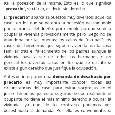
así la posesión de la misma. Esto es lo que significa
"
precario
", sin título, es decir, sin derecho.
El "
precario
" abarca supuestos muy diversos: aquellos
casos en los que se detenta la posesión del inmueble
por tolerancia del dueño, por ejemplo porque se dejó
ocupar la vivienda provisionalmente pero luego no se
abandona por las buenas; los casos de "okupas"; los
casos de herederos que siguen viviendo en la casa
familiar tras el fallecimiento de los padres aunque la
vivienda pasa a ser de todos los hermanos; o en
general los diversos casos en los que se discute si
existe algún derecho que justifique la ocupación.
Antes de interponer una
demanda de desahucio por
precario
es muy importante conocer todas las
circunstancias del caso para evitar sorpresas en el
juicio. Tenemos que estar seguros de que realmente el
ocupante no tiene el más mínimo derecho a ocupar la
vivienda, ya que de lo contrario podemos ver
desestimada la demanda. Por ello es conveniente, si