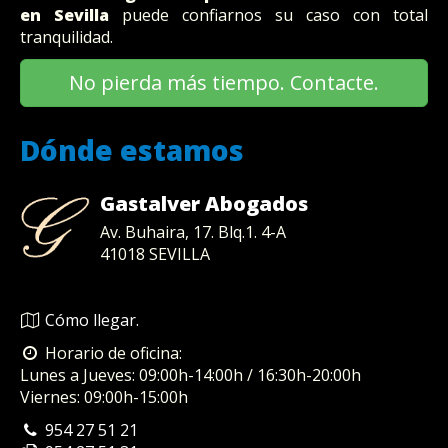
en Sevilla
puede confiarnos su caso con total
tranquilidad.
No pierda más tiempo. Contacte.
Dónde estamos
Gastalver Abogados
Av. Buhaira, 17. Blq.1. 4-A
41018
SEVILLA
Cómo llegar.
Horario de oficina:
Lunes a Jueves: 09:00h-14:00h / 16:30h-20:00h
Viernes: 09:00h-15:00h
954 27 51 21