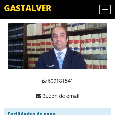
GASTALVER
Men
609181541
Buzon de email
Facilidades de pago