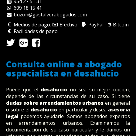
954 27 51 31
609 18 15 41
buzon@gastalverabogados.com
Medios de pago:
Efectivo
·
PayPal
·
Bitcoin
Facilidades de pago
.
Consulta online a abogado
especialista en desahucio
Puede que el
desahucio
no sea su mejor opción,
depende de las circunstancias de su caso. Si tiene
dudas sobre arrendamientos urbanos
en general
o sobre el
desahucio
en particular y desea
asesoría
legal
podemos ayudarle. Somos abogados expertos
en arrendamientos urbanos. Examinamos la
documentación de su caso particular y le damos un