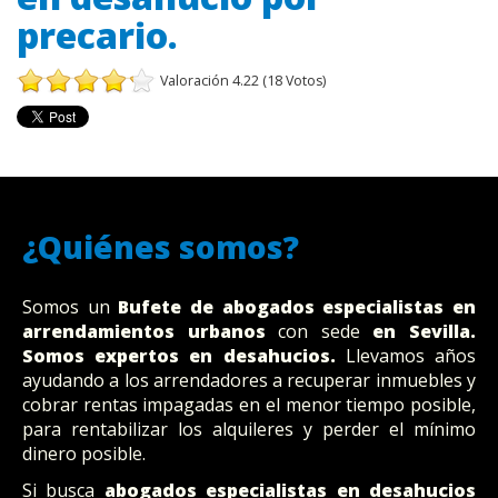
precario.
Valoración 4.22 (18 Votos)
¿Quiénes somos?
Somos un
Bufete
de abogados
especialistas en
arrendamientos urbanos
con sede
en Sevilla
.
Somos expertos en desahucios.
Llevamos años
ayudando a los arrendadores a recuperar inmuebles y
cobrar rentas impagadas en el menor tiempo posible,
para rentabilizar los alquileres y perder el mínimo
dinero posible.
Si busca
abogados especialistas en desahucios