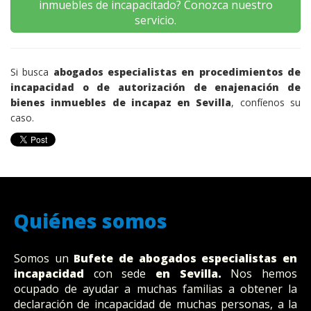
inmuebles de incapacitado? Conozca nuestro
servicio.
Si busca
abogados especialistas en procedimientos de
incapacidad o de autorización de enajenación de
bienes inmuebles de incapaz en Sevilla
, confíenos su
caso.
Quiénes somos
Somos un
Bufete
de abogados
especialistas en
incapacidad
con sede
en Sevilla
.
Nos hemos
ocupado de ayudar a muchas familias a obtener la
declaración de incapacidad de muchas personas, a la