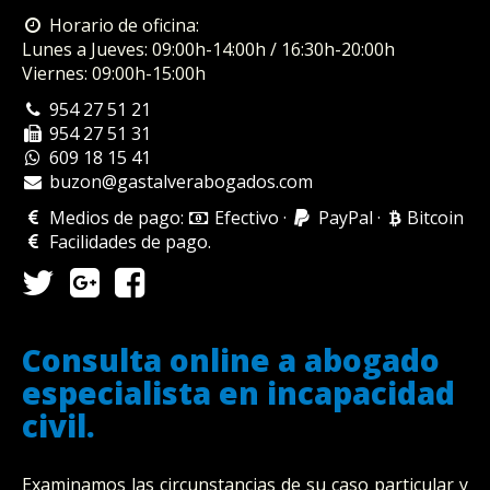
Horario de oficina:
Lunes a Jueves: 09:00h-14:00h / 16:30h-20:00h
Viernes: 09:00h-15:00h
954 27 51 21
954 27 51 31
609 18 15 41
buzon@gastalverabogados.com
Medios de pago:
Efectivo
·
PayPal
·
Bitcoin
Facilidades de pago
.
Consulta online a abogado
especialista en incapacidad
civil.
Examinamos las circunstancias de su caso particular y