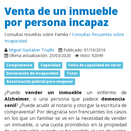
Venta de un inmueble
por persona incapaz
Consultas resueltas sobre Familia /
Consultas frecuentes sobre
Incapacidad
Miguel Gastalver Trujillo
Publicado: 01/10/2016
Última actualización: 25/03/2020
Visto: 92049
Compraventa
Capacidad
Falta de capacidad de obrar
Declaración de incapacidad
Tutor
Autorización judicial para enajenar
¿Puede
vender un inmueble
un enfermo de
Alzheimer
, o una persona que padece
demencia
senil
? ¿Puede acudir al notario y otorgar la escritura de
compraventa? Por desgracia son frencuentes los casos
en los que un familiar se ve en la necesidad de vender
un inmueble, o una cuota proindiviso en la propiedad
de un inmueble cuando ya ha perdido el uso de razón.