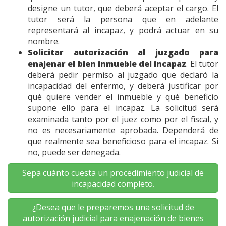
designe un tutor, que deberá aceptar el cargo. El
tutor será la persona que en adelante
representará al incapaz, y podrá actuar en su
nombre.
Solicitar autorización al juzgado para
enajenar el bien inmueble del incapaz
. El tutor
deberá pedir permiso al juzgado que declaró la
incapacidad del enfermo, y deberá justificar por
qué quiere vender el inmueble y qué beneficio
supone ello para el incapaz. La solicitud será
examinada tanto por el juez como por el fiscal, y
no es necesariamente aprobada. Dependerá de
que realmente sea beneficioso para el incapaz. Si
no, puede ser denegada.
Sepa cuánto cuesta un procedimiento judicial de
incapacidad completo.
¿Desea que le preparemos una solicitud de
autorización judicial para enajenación de bienes