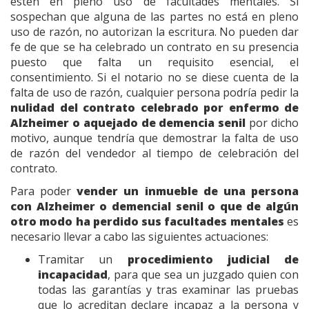
estén en pleno uso de facultades mentales. Si
sospechan que alguna de las partes no está en pleno
uso de razón, no autorizan la escritura. No pueden dar
fe de que se ha celebrado un contrato en su presencia
puesto que falta un requisito esencial, el
consentimiento. Si el notario no se diese cuenta de la
falta de uso de razón, cualquier persona podría pedir la
nulidad del contrato celebrado por enfermo de
Alzheimer o aquejado de demencia senil
por dicho
motivo, aunque tendría que demostrar la falta de uso
de razón del vendedor al tiempo de celebración del
contrato.
Para poder
vender un inmueble de una persona
con Alzheimer o demencial senil o que de algún
otro modo ha perdido sus facultades mentales
es
necesario llevar a cabo las siguientes actuaciones:
Tramitar un
procedimiento judicial de
incapacidad
, para que sea un juzgado quien con
todas las garantías y tras examinar las pruebas
que lo acreditan declare incapaz a la persona y