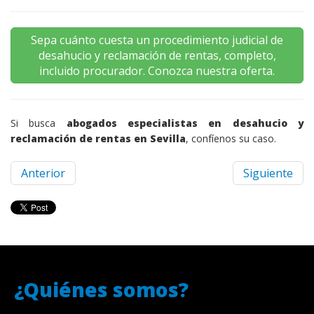
Sepa cuánto cuesta un procedimiento judicial de
desahucio y reclamación de rentas, completo,
incluido procurador. Conozca nuestra oferta.
Si busca
abogados especialistas en desahucio y
reclamación de rentas en Sevilla
, confíenos su caso.
Anterior
Siguiente
¿Quiénes somos?