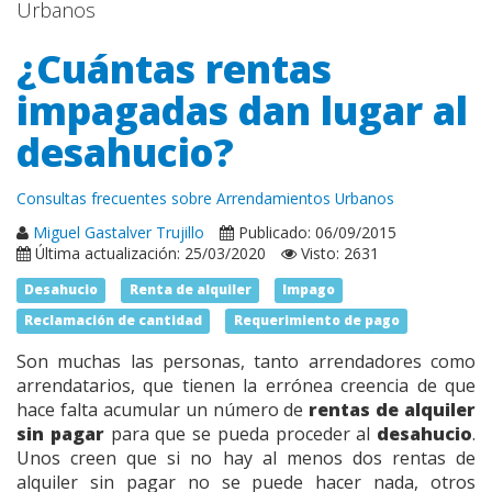
Urbanos
¿Cuántas rentas
impagadas dan lugar al
desahucio?
Consultas frecuentes sobre Arrendamientos Urbanos
Miguel Gastalver Trujillo
Publicado: 06/09/2015
Última actualización: 25/03/2020
Visto: 2631
Desahucio
Renta de alquiler
Impago
Reclamación de cantidad
Requerimiento de pago
Son muchas las personas, tanto arrendadores como
arrendatarios, que tienen la errónea creencia de que
hace falta acumular un número de
rentas de alquiler
sin pagar
para que se pueda proceder al
desahucio
.
Unos creen que si no hay al menos dos rentas de
alquiler sin pagar no se puede hacer nada, otros