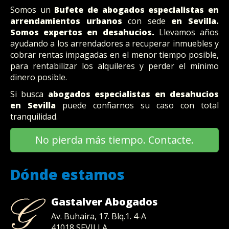
Somos un
Bufete
de abogados
especialistas en
arrendamientos urbanos
con sede
en Sevilla
.
Somos expertos en desahucios.
Llevamos años
ayudando a los arrendadores a recuperar inmuebles y
cobrar rentas impagadas en el menor tiempo posible,
para rentabilizar los alquileres y perder el mínimo
dinero posible.
Si busca
abogados especialistas en desahucios
en Sevilla
puede confiarnos su caso con total
tranquilidad.
No pierda más tiempo. Contacte.
Dónde estamos
Gastalver Abogados
Av. Buhaira, 17. Blq.1. 4-A
41018
SEVILLA