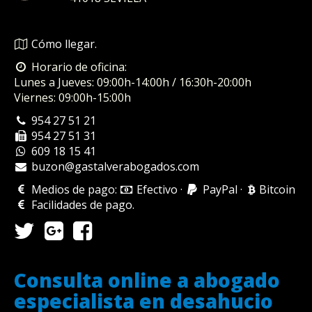
Cómo llegar.
Horario de oficina:
Lunes a Jueves: 09:00h-14:00h / 16:30h-20:00h
Viernes: 09:00h-15:00h
954 27 51 21
954 27 51 31
609 18 15 41
buzon@gastalverabogados.com
Medios de pago:
Efectivo
·
PayPal
·
Bitcoin
Facilidades de pago
.
Consulta online a abogado
especialista en desahucio