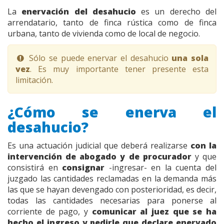
La
enervación del desahucio
es un derecho del
arrendatario, tanto de finca rústica como de finca
urbana, tanto de vivienda como de local de negocio.
Sólo se puede enervar el desahucio
una sola
vez
. Es muy importante tener presente esta
limitación.
¿Cómo se enerva el
desahucio?
Es una actuación judicial que deberá realizarse
con la
intervención de abogado y de procurador
y que
consistirá en
consignar
-ingresar- en la cuenta del
juzgado las cantidades reclamadas en la demanda más
las que se hayan devengado con posterioridad, es decir,
todas las cantidades necesarias para ponerse al
corriente de pago, y
comunicar al juez que se ha
hecho el ingreso y pedirle que declare enervado