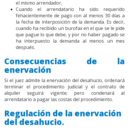
el mismo arrendador.
Cuando el arrendatario ha sido requerido
fehacientemente de pago con al menos 30 días a
la fecha de interposición de la demanda. Es decir,
cuando ha recibido un burofax en el que se le pide
que pague lo que debe, y por no haber pagado se
ha interpuesto la demanda al menos un mes
después.
Consecuencias de la
enervación
Si el juez admite la enervación del desahucio, ordenará
terminar el procedimiento judicial y el contrato de
alquiler seguirá vigente; pero condenará al
arrendatario a pagar las costas del procedimiento.
Regulación de la enervación
del desahucio.