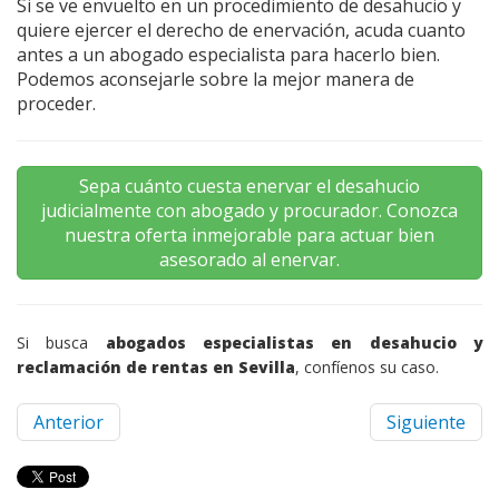
Si se ve envuelto en un procedimiento de desahucio y
quiere ejercer el derecho de enervación, acuda cuanto
antes a un abogado especialista para hacerlo bien.
Podemos aconsejarle sobre la mejor manera de
proceder.
Sepa cuánto cuesta enervar el desahucio
judicialmente con abogado y procurador. Conozca
nuestra oferta inmejorable para actuar bien
asesorado al enervar.
Si busca
abogados especialistas en desahucio y
reclamación de rentas en Sevilla
, confíenos su caso.
Anterior
Siguiente