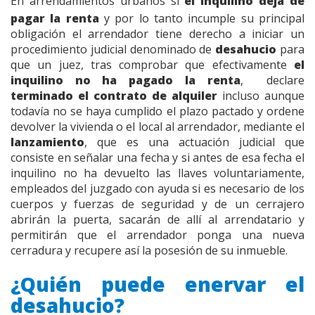
En arrendamientos urbanos si
el inquilino deja de
pagar la renta
y por lo tanto incumple su principal
obligación el arrendador tiene derecho a iniciar un
procedimiento judicial denominado de
desahucio
para
que un juez, tras comprobar que efectivamente
el
inquilino no ha pagado la renta
, declare
terminado el contrato de alquiler
incluso aunque
todavía no se haya cumplido el plazo pactado y ordene
devolver la vivienda o el local al arrendador, mediante el
lanzamiento
, que es una actuación judicial que
consiste en señalar una fecha y si antes de esa fecha el
inquilino no ha devuelto las llaves voluntariamente,
empleados del juzgado con ayuda si es necesario de los
cuerpos y fuerzas de seguridad y de un cerrajero
abrirán la puerta, sacarán de allí al arrendatario y
permitirán que el arrendador ponga una nueva
cerradura y recupere así la posesión de su inmueble.
¿Quién puede enervar el
desahucio?