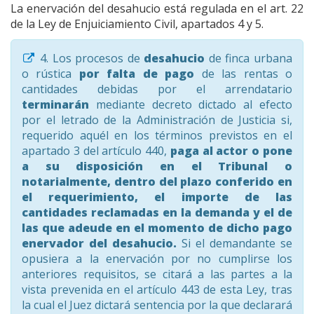
La enervación del desahucio está regulada en el art. 22
de la Ley de Enjuiciamiento Civil, apartados 4 y 5.
4. Los procesos de
desahucio
de finca urbana
o rústica
por falta de pago
de las rentas o
cantidades debidas por el arrendatario
terminarán
mediante decreto dictado al efecto
por el letrado de la Administración de Justicia si,
requerido aquél en los términos previstos en el
apartado 3 del artículo 440,
paga al actor o pone
a su disposición en el Tribunal o
notarialmente, dentro del plazo conferido en
el requerimiento, el importe de las
cantidades reclamadas en la demanda y el de
las que adeude en el momento de dicho pago
enervador del desahucio.
Si el demandante se
opusiera a la enervación por no cumplirse los
anteriores requisitos, se citará a las partes a la
vista prevenida en el artículo 443 de esta Ley, tras
la cual el Juez dictará sentencia por la que declarará