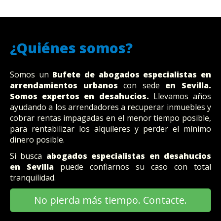
¿Quiénes somos?
Somos un
Bufete
de abogados
especialistas en
arrendamientos urbanos
con sede
en Sevilla
.
Somos expertos en desahucios.
Llevamos años
ayudando a los arrendadores a recuperar inmuebles y
cobrar rentas impagadas en el menor tiempo posible,
para rentabilizar los alquileres y perder el mínimo
dinero posible.
Si busca
abogados especialistas en desahucios
en Sevilla
puede confiarnos su caso con total
tranquilidad.
No pierda más tiempo. Contacte.