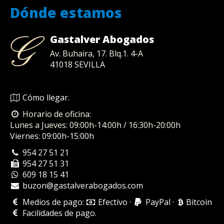
Dónde estamos
Gastalver Abogados
Av. Buhaira, 17. Blq.1. 4-A
41018
SEVILLA
Cómo llegar.
Horario de oficina:
Lunes a Jueves: 09:00h-14:00h / 16:30h-20:00h
Viernes: 09:00h-15:00h
954 27 51 21
954 27 51 31
609 18 15 41
buzon@gastalverabogados.com
Medios de pago:
Efectivo
·
PayPal
·
Bitcoin
Facilidades de pago
.