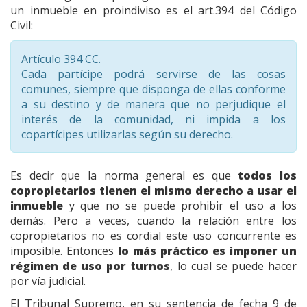
un inmueble en proindiviso es el art.394 del Código
Civil:
Artículo 394 CC.
Cada partícipe podrá servirse de las cosas
comunes, siempre que disponga de ellas conforme
a su destino y de manera que no perjudique el
interés de la comunidad, ni impida a los
copartícipes utilizarlas según su derecho.
Es decir que la norma general es que
todos los
copropietarios tienen el mismo derecho a usar el
inmueble
y que no se puede prohibir el uso a los
demás. Pero a veces, cuando la relación entre los
copropietarios no es cordial este uso concurrente es
imposible. Entonces
lo más práctico es imponer un
régimen de uso por turnos
, lo cual se puede hacer
por vía judicial.
El Tribunal Supremo, en su sentencia de fecha 9 de