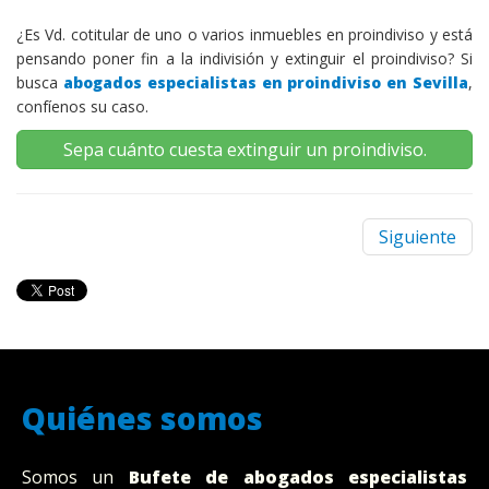
¿Es Vd. cotitular de uno o varios inmuebles en proindiviso y está
pensando poner fin a la indivisión y extinguir el proindiviso? Si
busca
abogados especialistas en proindiviso en Sevilla
,
confíenos su caso.
Sepa cuánto cuesta extinguir un proindiviso.
Siguiente
Quiénes somos
Somos un
Bufete
de abogados
especialistas