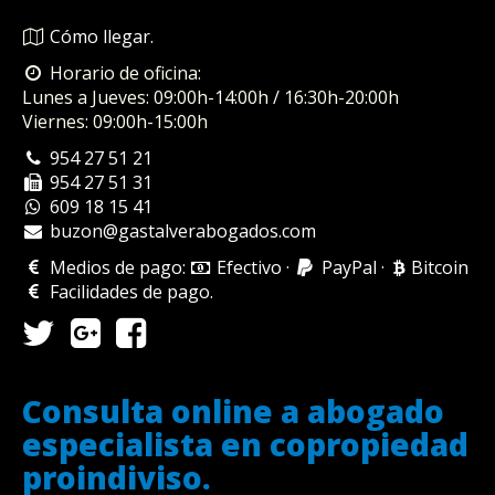
Cómo llegar.
Horario de oficina:
Lunes a Jueves: 09:00h-14:00h / 16:30h-20:00h
Viernes: 09:00h-15:00h
954 27 51 21
954 27 51 31
609 18 15 41
buzon@gastalverabogados.com
Medios de pago:
Efectivo
·
PayPal
·
Bitcoin
Facilidades de pago
.
Consulta online a abogado
especialista en copropiedad
proindiviso.