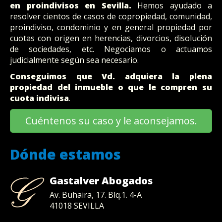
en proindivisos en Sevilla.
Hemos ayudado a
resolver cientos de casos de copropiedad, comunidad,
proindiviso, condominio y en general propiedad por
cuotas con origen en herencias, divorcios, disolución
de sociedades, etc. Negociamos o actuamos
judicialmente según sea necesario.
Conseguimos que Vd. adquiera la plena
propiedad del inmueble o que le compren su
cuota indivisa
.
Cuéntenos su caso y le aconsejamos.
Dónde estamos
Gastalver Abogados
Av. Buhaira, 17. Blq.1. 4-A
41018
SEVILLA