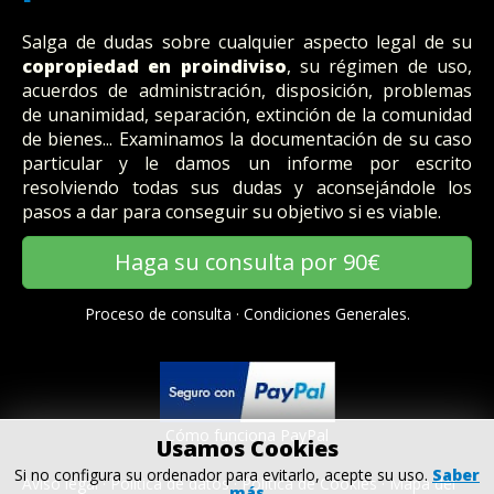
Salga de dudas sobre cualquier aspecto legal de su
copropiedad en proindiviso
, su régimen de uso,
acuerdos de administración, disposición, problemas
de unanimidad, separación, extinción de la comunidad
de bienes... Examinamos la documentación de su caso
particular y le damos un informe por escrito
resolviendo todas sus dudas y aconsejándole los
pasos a dar para conseguir su objetivo si es viable.
Haga su consulta por 90€
Proceso de consulta
·
Condiciones Generales.
Cómo funciona PayPal
Usamos Cookies
Si no configura su ordenador para evitarlo, acepte su uso.
Saber
Aviso legal
·
Politica de datos
·
Política de Cookies
·
Mapa del
más