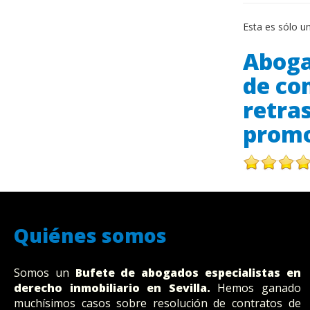
Esta es sólo u
Aboga
de co
retras
prom
Quiénes somos
Somos un
Bufete
de abogados
especialistas en
derecho inmobiliario en Sevilla.
Hemos ganado
muchísimos casos sobre resolución de contratos de