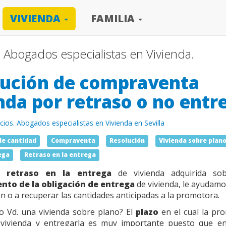
VIVIENDA
FAMILIA
. Abogados especialistas en Vivienda.
lución de compraventa
nda por retraso o no entr
icios. Abogados especialistas en Vivienda en Sevilla
de cantidad
Compraventa
Resolución
Vivienda sobre plan
ega
Retraso en la entrega
de
retraso en la entrega
de vivienda adquirida so
nto de la obligación de entrega
de vivienda, le ayudamo
n o a recuperar las cantidades anticipadas a la promotora.
o Vd. una vivienda sobre plano? El
plazo
en el cual la pr
a vivienda y entregarla es muy importante puesto que en