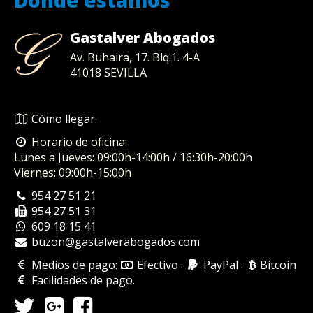
Gastalver Abogados
Av. Buhaira, 17. Blq.1. 4-A
41018
SEVILLA
Cómo llegar.
Horario de oficina:
Lunes a Jueves: 09:00h-14:00h / 16:30h-20:00h
Viernes: 09:00h-15:00h
954 27 51 21
954 27 51 31
609 18 15 41
buzon@gastalverabogados.com
Medios de pago:
Efectivo
·
PayPal
·
Bitcoin
Facilidades de pago
.