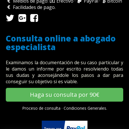
Medios de pago:
Efectivo
·
PayPal
·
Bitcoin
Facilidades de pago
.
Consulta online a abogado
especialista
Examinamos la documentación de su caso particular y
le damos un informe por escrito resolviendo todas
sus dudas y aconsejándole los pasos a dar para
conseguir su objetivo si es viable.
Haga su consulta por 90€
Proceso de consulta
·
Condiciones Generales.