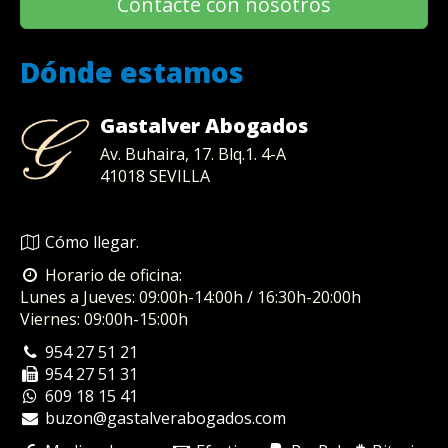
Contacte con nosotros
Dónde estamos
Gastalver Abogados
Av. Buhaira, 17. Blq.1. 4-A
41018
SEVILLA
Cómo llegar.
Horario de oficina:
Lunes a Jueves: 09:00h-14:00h / 16:30h-20:00h
Viernes: 09:00h-15:00h
954 27 51 21
954 27 51 31
609 18 15 41
buzon@gastalverabogados.com