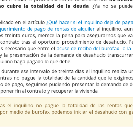
o cubre la totalidad de la deuda
. ¿Ya no se puede
icado en el artículo
¿Qué hacer si el inquilino deja de paga
querimiento de pago de rentas de alquiler
al inquilino, au
os treinta euros, merece la pena para asegurarnos que v
 contrato tras el oportuno procedimiento de desahucio. 
 es necesario que entre el
acuse de recibo del burofax -o la 
y la presentación de la demanda de desahucio transcurran
nquilino haga pagado lo que debe.
 durante ese intervalo de treinta días el inquilino realiza 
ntras no pague la totalidad de la cantidad que le exigimo
to de pago, seguimos pudiendo presentar la demanda de d
poner fin al contrato y recuperar la vivienda.
s el inquilino no pague la totalidad de las rentas qu
por medio de burofax podemos iniciar el desahucio con g