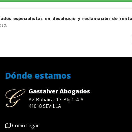
ados especialistas en desahucio y reclamación de renta
aso.
Dónde estamos
Gastalver Abogados
Av. Buhaira, 17. Blq.1. 4-A
41018
SEVILLA
Cómo llegar.