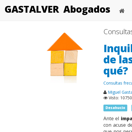
GASTALVER
Abogados
Consulta
Inqui
de la
qué?
Consultas fre
Miguel Gastal
Visto: 10750
Desahucio
Ante el
impa
con acuse de
que nos perm