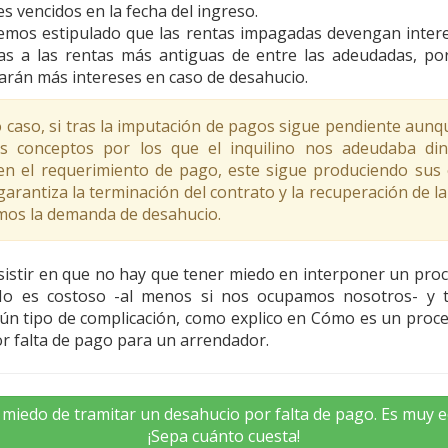
es vencidos en la fecha del ingreso.
emos estipulado que las rentas impagadas devengan inter
las a las rentas más antiguas de entre las adeudadas, po
rán más intereses en caso de desahucio.
 caso, si tras la imputación de pagos sigue pendiente aunq
s conceptos por los que el inquilino nos adeudaba di
en el requerimiento de pago, este sigue produciendo sus 
garantiza la terminación del contrato y la recuperación de la
mos la demanda de desahucio.
nsistir en que no hay que tener miedo en interponer un pro
No es costoso -al menos si nos ocupamos nosotros- y
n tipo de complicación, como explico en Cómo es un proces
r falta de pago para un arrendador.
miedo de tramitar un desahucio por falta de pago. Es muy 
¡Sepa cuánto cuesta!