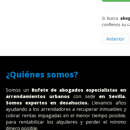
Si busca
abog
confíenos su c
Anterior
¿Quiénes somos?
Somos un
Bufete
de abogados
especialistas en
arrendamientos urbanos
con sede
en Sevilla
.
Somos expertos en desahucios.
Llevamos años
ayudando a los arrendadores a recuperar inmuebles y
cobrar rentas impagadas en el menor tiempo posible,
para rentabilizar los alquileres y perder el mínimo
dinero posible.