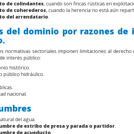
to de colindantes
, cuando son fincas rústicas en explotaci
to de coherederos
, cuando la herencia no está aún repart
to del arrendatario
.
s del dominio por razones de 
o.
es normativas sectoriales imponen limitaciones al derecho
de interés público:
nio histórico.
 público hidráulico.
blicas.
ad nacional.
dumbres
atural del agua.
umbre de estribo de presa y parada o partidor
.
umbre de acueducto
.