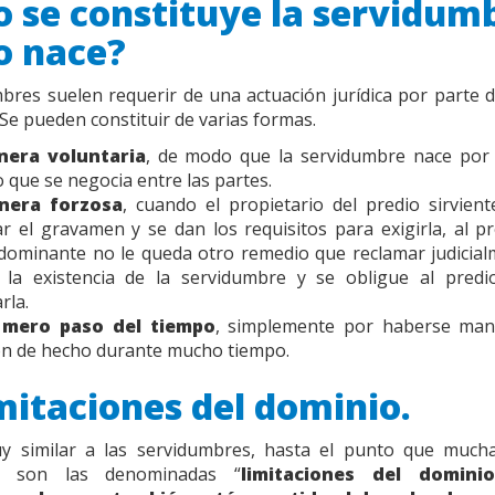
 se constituye la servidum
 nace?
bres suelen requerir de una actuación jurídica por parte d
 Se pueden constituir de varias formas.
era voluntaria
, de modo que la servidumbre nace por
 que se negocia entre las partes.
nera forzosa
, cuando el propietario del predio sirvien
r el gravamen y se dan los requisitos para exigirla, al pr
dominante no le queda otro remedio que reclamar judicia
 la existencia de la servidumbre y se obligue al predio
rla.
 mero paso del tiempo
, simplemente por haberse ma
ón de hecho durante mucho tiempo.
ímitaciones del dominio.
y similar a las servidumbres, hasta el punto que much
s, son las denominadas “
limitaciones del dominio