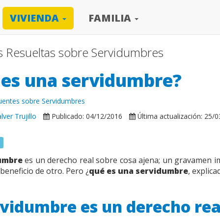
VIVIENDA
FAMILIA
s Resueltas sobre Servidumbres
 es una servidumbre?
uentes sobre Servidumbres
ver Trujillo
Publicado: 04/12/2016
Última actualización: 25/
s
umbre
es un derecho real sobre cosa ajena; un gravamen 
beneficio de otro. Pero ¿
qué es una servidumbre
, explic
rvidumbre es un derecho rea