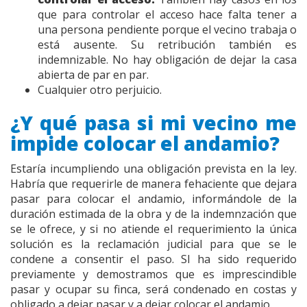
que para controlar el acceso hace falta tener a
una persona pendiente porque el vecino trabaja o
está ausente. Su retribución también es
indemnizable. No hay obligación de dejar la casa
abierta de par en par.
Cualquier otro perjuicio.
¿Y qué pasa si mi vecino me
impide colocar el andamio?
Estaría incumpliendo una obligación prevista en la ley.
Habría que requerirle de manera fehaciente que dejara
pasar para colocar el andamio, informándole de la
duración estimada de la obra y de la indemnzación que
se le ofrece, y si no atiende el requerimiento la única
solución es la reclamación judicial para que se le
condene a consentir el paso. SI ha sido requerido
previamente y demostramos que es imprescindible
pasar y ocupar su finca, será condenado en costas y
obligado a dejar pasar y a dejar colocar el andamio.