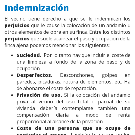
Indemnización
El vecino tiene derecho a que se le indemnicen los
perjuicios
que le cause la colocación de un andamio u
otros elementos de obra en su finca. Entre los distintos
perjuicios
que suele acarrear el paso y ocupación de la
finca ajena podemos mencionar los siguientes:
Suciedad.
Por lo tanto hay que incluir el coste de
una limpieza a fondo de la zona de paso y de
ocupación.
Desperfectos.
Desconchones, golpes en
paredes, picaduras, rotura de elementos, etc. Ha
de abonarse el coste de reparación.
Privación de uso.
Si la colocación del andamio
priva al vecino del uso total o parcial de su
vivienda debería contemplarse también una
compensación diaria a modo de renta
proporcional al alcance de la privación.
Coste de una persona que se ocupe de
controlar el acceso.
También hay casos en los