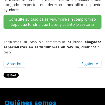
abogado experto en derecho inmobiliario puedo
ayudarle.
Consúlte su caso de servidumbre sin compromiso.
Sepa qué tendría que hacer y cuánto le costaría.
Analizamos su caso sin compromiso. Si busca
abogados
especialistas en servidumbres en Sevilla
, confíenos su
caso.
Anterior
Siguiente
Quiénes somos