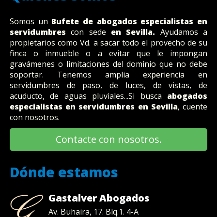
Somos un
Bufete
de abogados
especialistas en
servidumbres
con sede
en Sevilla
.
Ayudamos a
propietarios como Vd. a sacar todo el provecho de su
finca o inmueble o a evitar que le impongan
gravámenes o limitaciones del dominio que no debe
soportar. Tenemos amplia experiencia en
servidumbres de paso, de luces, de vistas, de
acuducto, de aguas pluviales...Si busca
abogados
especialistas en servidumbres en Sevilla
, cuente
con nosotros.
Contacte con nosotros.
Dónde estamos
Gastalver Abogados
Av. Buhaira, 17. Blq.1. 4-A