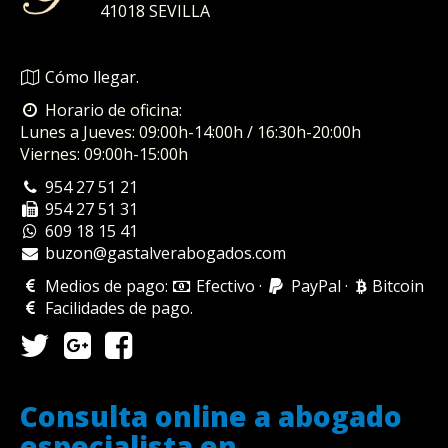
41018
SEVILLA
Cómo llegar.
Horario de oficina:
Lunes a Jueves: 09:00h-14:00h / 16:30h-20:00h
Viernes: 09:00h-15:00h
954 27 51 21
954 27 51 31
609 18 15 41
buzon@gastalverabogados.com
Medios de pago:
Efectivo
·
PayPal
·
Bitcoin
Facilidades de pago
.
Consulta online a abogado
especialista en