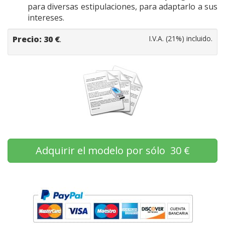
para diversas estipulaciones, para adaptarlo a sus
intereses.
Precio:
30
€
.
I.V.A. (21%) incluido.