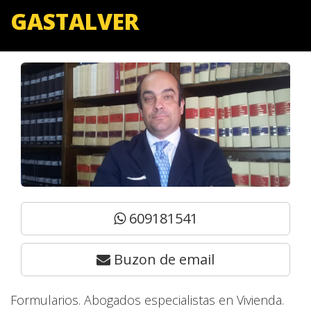
GASTALVER
609181541
Buzon de email
Formularios. Abogados especialistas en Vivienda.