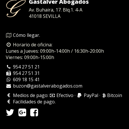
Gastalver Abogados
Av. Buhaira, 17. Blq.1. 4-A
41018
SEVILLA
Cómo llegar.
Horario de oficina:
Lunes a Jueves: 09:00h-14:00h / 16:30h-20:00h
Viernes: 09:00h-15:00h
954 27 51 21
954 27 51 31
609 18 15 41
buzon@gastalverabogados.com
Medios de pago:
Efectivo
·
PayPal
·
Bitcoin
Facilidades de pago
.