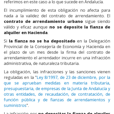
referimos en este caso a lo que sucede en Andalucía.
El incumplimiento de esta obligación no afecta para
nada a la validez del contrato de arrendamiento. El
contrato de arrendamiento urbano
sigue siendo
válido y eficaz aunque
no se deposite la fianza de
alquiler en Hacienda
.
Si
la fianza no se ha depositado
en la Delegación
Provincial de la Consejería de Economía y Hacienda en
el plazo de un mes desde la firma del contrato de
arrendamiento el arrendador incurre en una infracción
administrativa, de naturaleza tributaria.
La obligación, las infracciones y las sanciones vienen
reguladas en la "
Ley 8/1997, de 23 de diciembre, por la
que se aprueban medidas en materia tributaria,
presupuestaria, de empresas de la Junta de Andalucía y
otras entidades, de recaudación, de contratación, de
función pública y de fianzas de arrendamientos y
suministros
".
La infracción por
no depositar la fianza de alquiler