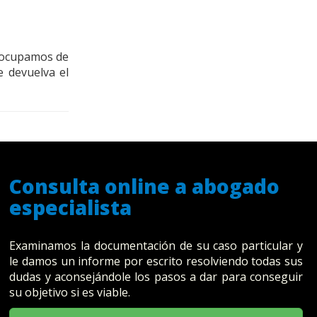
 ocupamos de
 devuelva el
Consulta online a abogado
especialista
Examinamos la documentación de su caso particular y
le damos un informe por escrito resolviendo todas sus
dudas y aconsejándole los pasos a dar para conseguir
su objetivo si es viable.