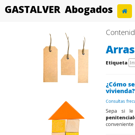
GASTALVER
Abogados
Contenid
Arras
Etiqueta
¿Cómo se
vivienda?
Consultas fre
Sepa si le
penitencial
conveniente u